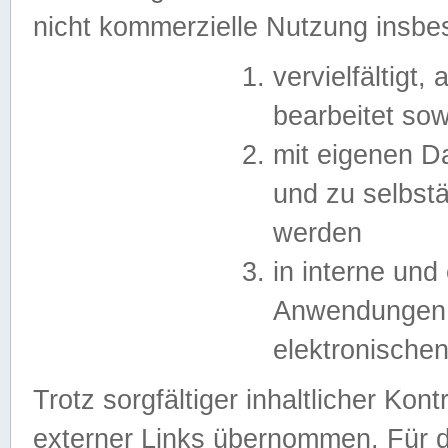
nicht kommerzielle Nutzung insb
vervielfältigt,
bearbeitet sow
mit eigenen D
und zu selbst
werden
in interne un
Anwendungen in
elektronische
Trotz sorgfältiger inhaltlicher Kont
externer Links übernommen. Für de