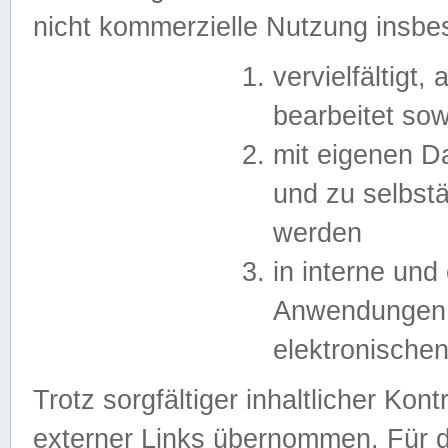
nicht kommerzielle Nutzung insb
vervielfältigt,
bearbeitet sow
mit eigenen D
und zu selbst
werden
in interne un
Anwendungen in
elektronische
Trotz sorgfältiger inhaltlicher Kont
externer Links übernommen. Für de