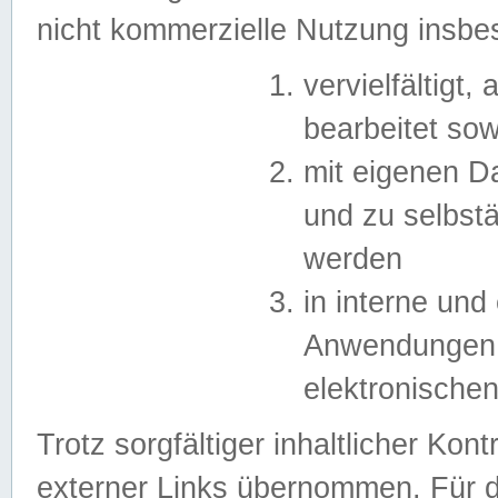
nicht kommerzielle Nutzung insb
vervielfältigt,
bearbeitet sow
mit eigenen D
und zu selbst
werden
in interne un
Anwendungen in
elektronische
Trotz sorgfältiger inhaltlicher Kont
externer Links übernommen. Für de