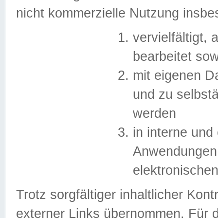
nicht kommerzielle Nutzung insb
vervielfältigt,
bearbeitet sow
mit eigenen D
und zu selbst
werden
in interne un
Anwendungen in
elektronische
Trotz sorgfältiger inhaltlicher Kont
externer Links übernommen. Für de