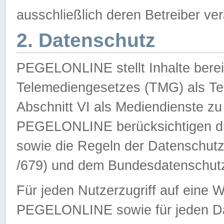
ausschließlich deren Betreiber ver
2. Datenschutz
PEGELONLINE stellt Inhalte bereit
Telemediengesetzes (TMG) als Te
Abschnitt VI als Mediendienste zu
PEGELONLINE berücksichtigen die
sowie die Regeln der Datenschu
/679) und dem Bundesdatenschut
Für jeden Nutzerzugriff auf eine 
PEGELONLINE sowie für jeden Da