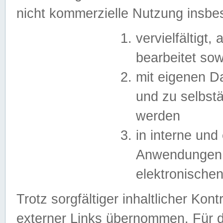
nicht kommerzielle Nutzung insb
vervielfältigt,
bearbeitet sow
mit eigenen D
und zu selbst
werden
in interne un
Anwendungen in
elektronische
Trotz sorgfältiger inhaltlicher Kont
externer Links übernommen. Für de