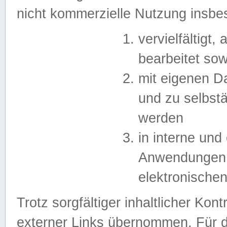
nicht kommerzielle Nutzung insb
vervielfältigt,
bearbeitet sow
mit eigenen D
und zu selbst
werden
in interne un
Anwendungen in
elektronische
Trotz sorgfältiger inhaltlicher Kont
externer Links übernommen. Für de