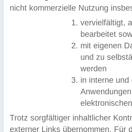
nicht kommerzielle Nutzung insb
vervielfältigt,
bearbeitet sow
mit eigenen D
und zu selbst
werden
in interne un
Anwendungen in
elektronische
Trotz sorgfältiger inhaltlicher Kont
externer Links übernommen. Für de