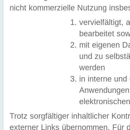
nicht kommerzielle Nutzung insb
vervielfältigt,
bearbeitet sow
mit eigenen D
und zu selbst
werden
in interne un
Anwendungen in
elektronische
Trotz sorgfältiger inhaltlicher Kont
externer Links übernommen. Für de