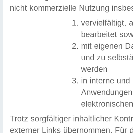
nicht kommerzielle Nutzung insb
vervielfältigt,
bearbeitet sow
mit eigenen D
und zu selbst
werden
in interne un
Anwendungen in
elektronische
Trotz sorgfältiger inhaltlicher Kont
externer Links übernommen. Für de