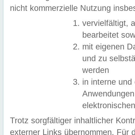
nicht kommerzielle Nutzung insb
vervielfältigt,
bearbeitet sow
mit eigenen D
und zu selbst
werden
in interne un
Anwendungen in
elektronische
Trotz sorgfältiger inhaltlicher Kont
externer Links übernommen. Für de