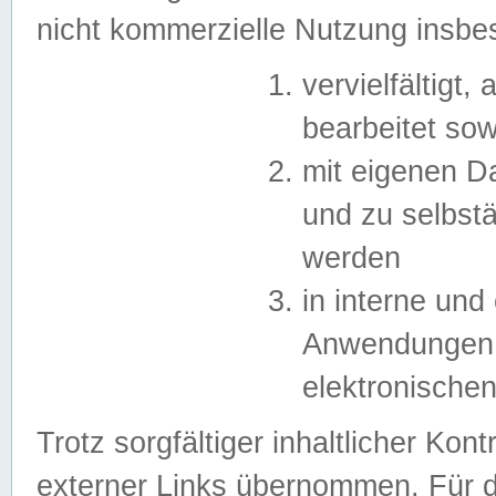
nicht kommerzielle Nutzung insb
vervielfältigt,
bearbeitet sow
mit eigenen D
und zu selbst
werden
in interne un
Anwendungen in
elektronische
Trotz sorgfältiger inhaltlicher Kont
externer Links übernommen. Für de