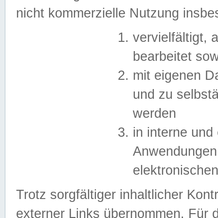
nicht kommerzielle Nutzung insb
vervielfältigt,
bearbeitet sow
mit eigenen D
und zu selbst
werden
in interne un
Anwendungen in
elektronische
Trotz sorgfältiger inhaltlicher Kont
externer Links übernommen. Für de