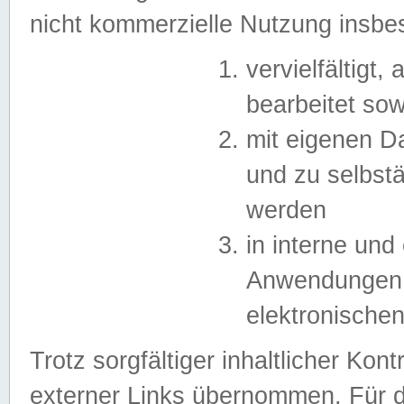
nicht kommerzielle Nutzung insb
vervielfältigt,
bearbeitet sow
mit eigenen D
und zu selbst
werden
in interne un
Anwendungen in
elektronische
Trotz sorgfältiger inhaltlicher Kont
externer Links übernommen. Für de