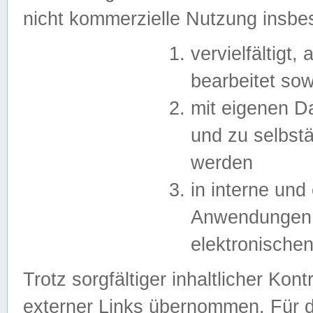
nicht kommerzielle Nutzung insb
vervielfältigt,
bearbeitet sow
mit eigenen D
und zu selbst
werden
in interne un
Anwendungen in
elektronische
Trotz sorgfältiger inhaltlicher Kont
externer Links übernommen. Für de