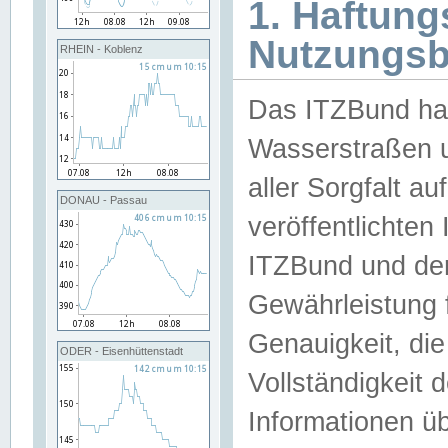
1. Haftun
Nutzungs
RHEIN - Koblenz
Das ITZBund han
Wasserstraßen u
aller Sorgfalt au
DONAU - Passau
veröffentlichte
ITZBund und de
Gewährleistung fü
Genauigkeit, die 
ODER - Eisenhüttenstadt
Vollständigkeit
Informationen 