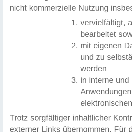
nicht kommerzielle Nutzung insb
vervielfältigt,
bearbeitet sow
mit eigenen D
und zu selbst
werden
in interne un
Anwendungen in
elektronische
Trotz sorgfältiger inhaltlicher Kont
externer Links übernommen. Für de