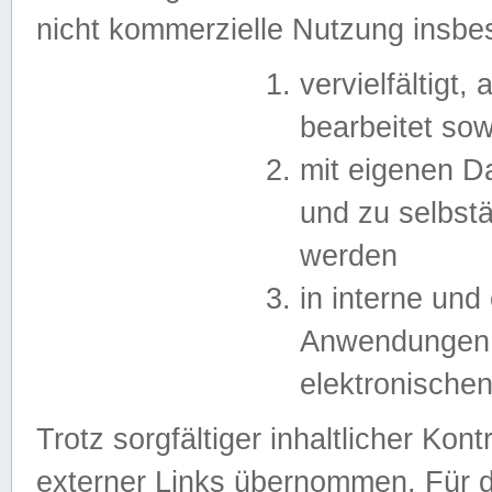
nicht kommerzielle Nutzung insb
vervielfältigt,
bearbeitet sow
mit eigenen D
und zu selbst
werden
in interne un
Anwendungen in
elektronische
Trotz sorgfältiger inhaltlicher Kont
externer Links übernommen. Für de