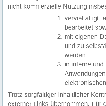
nicht kommerzielle Nutzung insb
vervielfältigt,
bearbeitet sow
mit eigenen D
und zu selbst
werden
in interne un
Anwendungen in
elektronische
Trotz sorgfältiger inhaltlicher Kont
externer Links übernommen. Für de