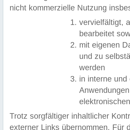
nicht kommerzielle Nutzung insb
vervielfältigt,
bearbeitet sow
mit eigenen D
und zu selbst
werden
in interne un
Anwendungen in
elektronische
Trotz sorgfältiger inhaltlicher Kont
externer Links übernommen. Für de