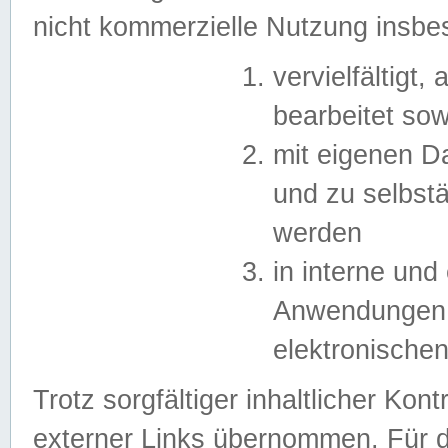
nicht kommerzielle Nutzung insb
vervielfältigt,
bearbeitet sow
mit eigenen D
und zu selbst
werden
in interne un
Anwendungen in
elektronische
Trotz sorgfältiger inhaltlicher Kont
externer Links übernommen. Für de