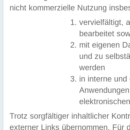
nicht kommerzielle Nutzung insb
vervielfältigt,
bearbeitet sow
mit eigenen D
und zu selbst
werden
in interne un
Anwendungen in
elektronische
Trotz sorgfältiger inhaltlicher Kont
externer Links übernommen. Für de