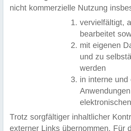
nicht kommerzielle Nutzung insb
vervielfältigt,
bearbeitet sow
mit eigenen D
und zu selbst
werden
in interne un
Anwendungen in
elektronische
Trotz sorgfältiger inhaltlicher Kont
externer Links übernommen. Für de