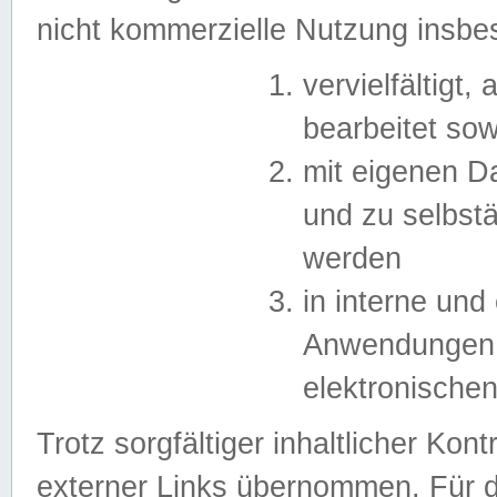
nicht kommerzielle Nutzung insb
vervielfältigt,
bearbeitet sow
mit eigenen D
und zu selbst
werden
in interne un
Anwendungen in
elektronische
Trotz sorgfältiger inhaltlicher Kont
externer Links übernommen. Für de