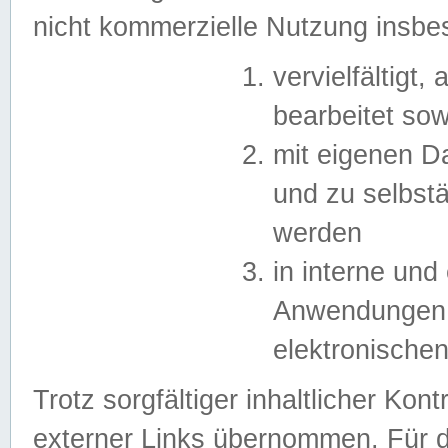
nicht kommerzielle Nutzung insb
vervielfältigt,
bearbeitet sow
mit eigenen D
und zu selbst
werden
in interne un
Anwendungen in
elektronische
Trotz sorgfältiger inhaltlicher Kont
externer Links übernommen. Für de