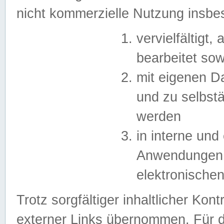
nicht kommerzielle Nutzung insb
vervielfältigt,
bearbeitet sow
mit eigenen D
und zu selbst
werden
in interne un
Anwendungen in
elektronische
Trotz sorgfältiger inhaltlicher Kont
externer Links übernommen. Für de