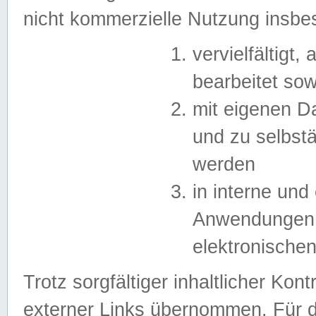
nicht kommerzielle Nutzung insb
vervielfältigt,
bearbeitet sow
mit eigenen D
und zu selbst
werden
in interne un
Anwendungen in
elektronische
Trotz sorgfältiger inhaltlicher Kont
externer Links übernommen. Für de