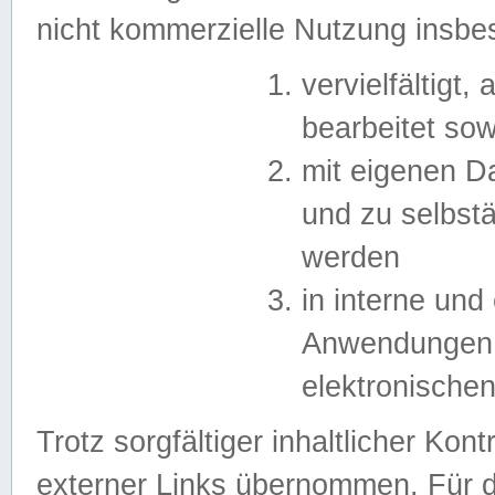
nicht kommerzielle Nutzung insb
vervielfältigt,
bearbeitet sow
mit eigenen D
und zu selbst
werden
in interne un
Anwendungen in
elektronische
Trotz sorgfältiger inhaltlicher Kont
externer Links übernommen. Für de