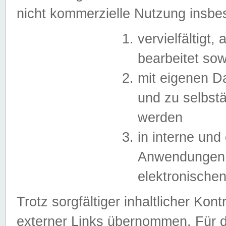
nicht kommerzielle Nutzung insb
vervielfältigt,
bearbeitet sow
mit eigenen D
und zu selbst
werden
in interne un
Anwendungen in
elektronische
Trotz sorgfältiger inhaltlicher Kont
externer Links übernommen. Für de