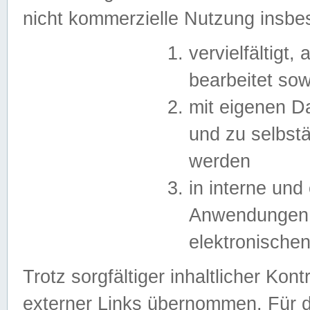
nicht kommerzielle Nutzung insb
vervielfältigt,
bearbeitet sow
mit eigenen D
und zu selbst
werden
in interne un
Anwendungen in
elektronische
Trotz sorgfältiger inhaltlicher Kont
externer Links übernommen. Für de