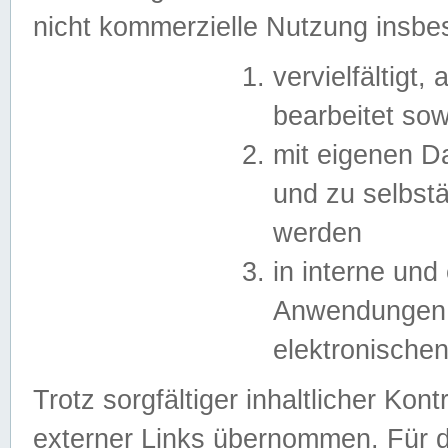
nicht kommerzielle Nutzung insb
vervielfältigt,
bearbeitet sow
mit eigenen D
und zu selbst
werden
in interne un
Anwendungen in
elektronische
Trotz sorgfältiger inhaltlicher Kont
externer Links übernommen. Für de