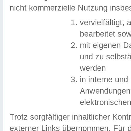
nicht kommerzielle Nutzung insb
vervielfältigt,
bearbeitet sow
mit eigenen D
und zu selbst
werden
in interne un
Anwendungen in
elektronische
Trotz sorgfältiger inhaltlicher Kont
externer Links übernommen. Für de