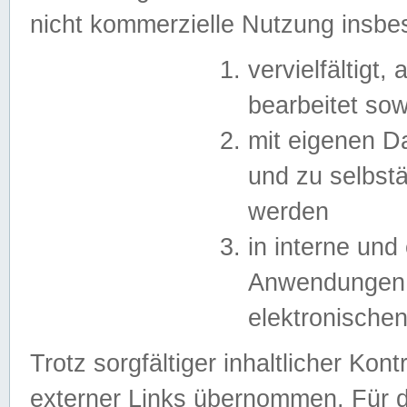
nicht kommerzielle Nutzung insb
vervielfältigt,
bearbeitet sow
mit eigenen D
und zu selbst
werden
in interne un
Anwendungen in
elektronische
Trotz sorgfältiger inhaltlicher Kont
externer Links übernommen. Für de