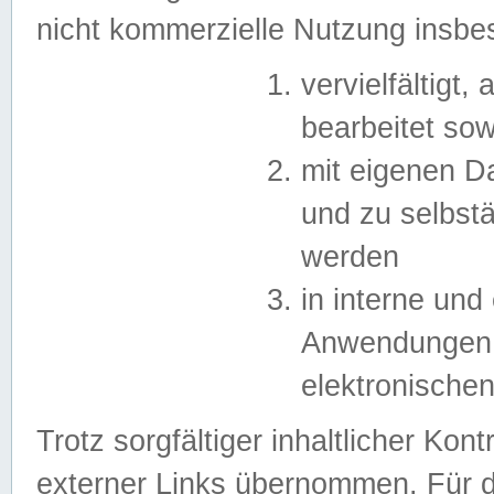
nicht kommerzielle Nutzung insb
vervielfältigt,
bearbeitet sow
mit eigenen D
und zu selbst
werden
in interne un
Anwendungen in
elektronische
Trotz sorgfältiger inhaltlicher Kont
externer Links übernommen. Für de