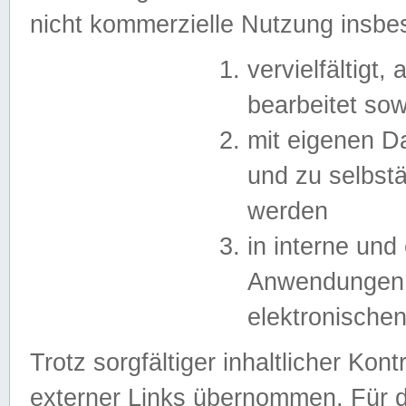
nicht kommerzielle Nutzung insb
vervielfältigt,
bearbeitet sow
mit eigenen D
und zu selbst
werden
in interne un
Anwendungen in
elektronische
Trotz sorgfältiger inhaltlicher Kont
externer Links übernommen. Für de