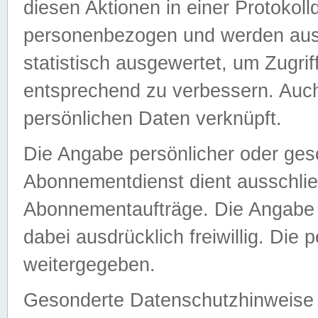
diesen Aktionen in einer Protokoll
personenbezogen und werden auss
statistisch ausgewertet, um Zugri
entsprechend zu verbessern. Auch
persönlichen Daten verknüpft.
Die Angabe persönlicher oder ges
Abonnementdienst dient ausschlie
Abonnementaufträge. Die Angabe d
dabei ausdrücklich freiwillig. Die
weitergegeben.
Gesonderte Datenschutzhinweise s