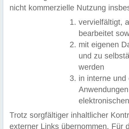
nicht kommerzielle Nutzung insb
vervielfältigt,
bearbeitet sow
mit eigenen D
und zu selbst
werden
in interne un
Anwendungen in
elektronische
Trotz sorgfältiger inhaltlicher Kont
externer Links übernommen. Für de