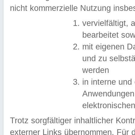
nicht kommerzielle Nutzung insb
vervielfältigt,
bearbeitet sow
mit eigenen D
und zu selbst
werden
in interne un
Anwendungen in
elektronische
Trotz sorgfältiger inhaltlicher Kont
externer Links übernommen. Für de