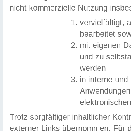
nicht kommerzielle Nutzung insb
vervielfältigt,
bearbeitet sow
mit eigenen D
und zu selbst
werden
in interne un
Anwendungen in
elektronische
Trotz sorgfältiger inhaltlicher Kont
externer Links übernommen. Für de