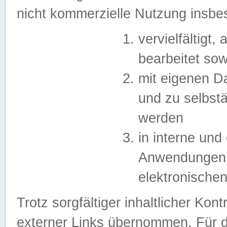
nicht kommerzielle Nutzung insb
vervielfältigt,
bearbeitet sow
mit eigenen D
und zu selbst
werden
in interne un
Anwendungen in
elektronische
Trotz sorgfältiger inhaltlicher Kont
externer Links übernommen. Für de