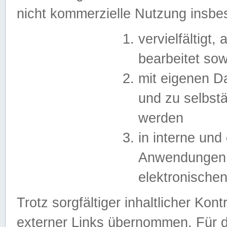
nicht kommerzielle Nutzung insb
vervielfältigt,
bearbeitet sow
mit eigenen D
und zu selbst
werden
in interne un
Anwendungen in
elektronische
Trotz sorgfältiger inhaltlicher Kont
externer Links übernommen. Für de