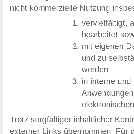
nicht kommerzielle Nutzung insb
vervielfältigt,
bearbeitet sow
mit eigenen D
und zu selbst
werden
in interne un
Anwendungen in
elektronische
Trotz sorgfältiger inhaltlicher Kont
externer Links übernommen. Für de