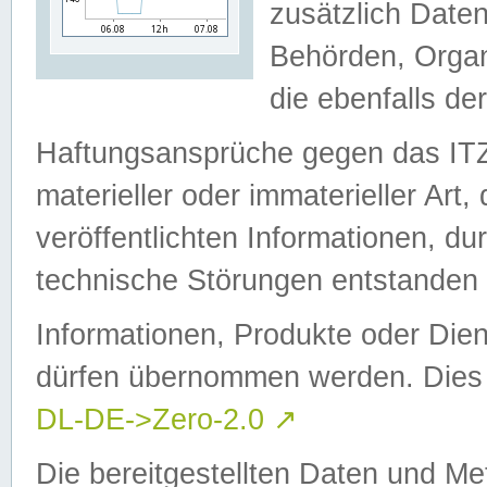
zusätzlich Daten
Behörden, Organ
die ebenfalls de
Haftungsansprüche gegen das I
materieller oder immaterieller Art
veröffentlichten Informationen, d
technische Störungen entstanden 
Informationen, Produkte oder Dien
dürfen übernommen werden. Dies 
DL-DE->Zero-2.0
↗
Die bereitgestellten Daten und Me