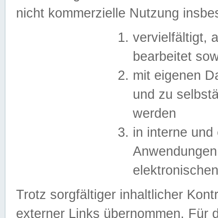
nicht kommerzielle Nutzung insb
vervielfältigt,
bearbeitet sow
mit eigenen D
und zu selbst
werden
in interne un
Anwendungen in
elektronische
Trotz sorgfältiger inhaltlicher Kont
externer Links übernommen. Für de