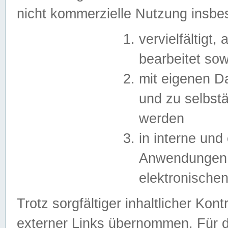
nicht kommerzielle Nutzung insb
vervielfältigt,
bearbeitet sow
mit eigenen D
und zu selbst
werden
in interne un
Anwendungen in
elektronische
Trotz sorgfältiger inhaltlicher Kont
externer Links übernommen. Für de