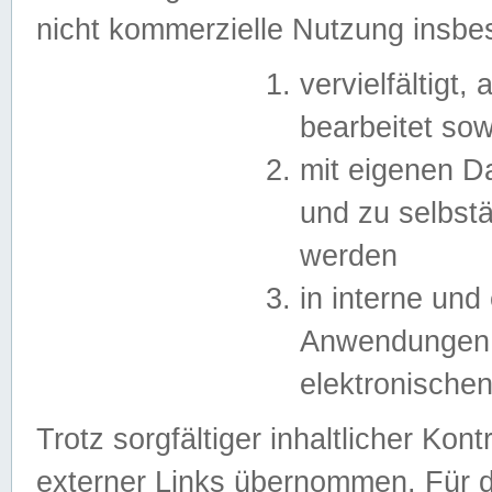
nicht kommerzielle Nutzung insb
vervielfältigt,
bearbeitet sow
mit eigenen D
und zu selbst
werden
in interne un
Anwendungen in
elektronische
Trotz sorgfältiger inhaltlicher Kont
externer Links übernommen. Für de