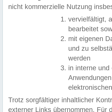
nicht kommerzielle Nutzung insb
vervielfältigt,
bearbeitet sow
mit eigenen D
und zu selbst
werden
in interne un
Anwendungen in
elektronische
Trotz sorgfältiger inhaltlicher Kont
externer Links übernommen. Für de