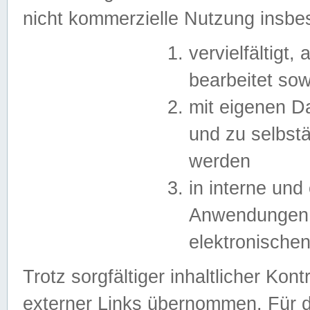
nicht kommerzielle Nutzung insb
vervielfältigt,
bearbeitet sow
mit eigenen D
und zu selbst
werden
in interne un
Anwendungen in
elektronische
Trotz sorgfältiger inhaltlicher Kont
externer Links übernommen. Für de