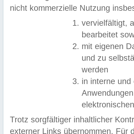
nicht kommerzielle Nutzung insb
vervielfältigt,
bearbeitet sow
mit eigenen D
und zu selbst
werden
in interne un
Anwendungen in
elektronische
Trotz sorgfältiger inhaltlicher Kont
externer Links übernommen. Für de