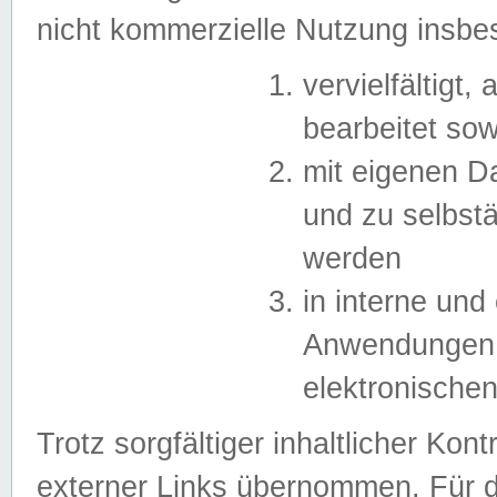
nicht kommerzielle Nutzung insb
vervielfältigt,
bearbeitet sow
mit eigenen D
und zu selbst
werden
in interne un
Anwendungen in
elektronische
Trotz sorgfältiger inhaltlicher Kont
externer Links übernommen. Für de