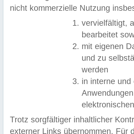
nicht kommerzielle Nutzung insb
vervielfältigt,
bearbeitet sow
mit eigenen D
und zu selbst
werden
in interne un
Anwendungen in
elektronische
Trotz sorgfältiger inhaltlicher Kont
externer Links übernommen. Für de