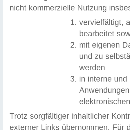
nicht kommerzielle Nutzung insb
vervielfältigt,
bearbeitet sow
mit eigenen D
und zu selbst
werden
in interne un
Anwendungen in
elektronische
Trotz sorgfältiger inhaltlicher Kont
externer Links übernommen. Für de