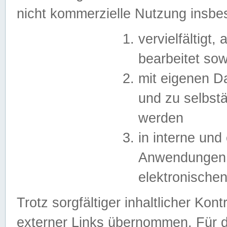
nicht kommerzielle Nutzung insb
vervielfältigt,
bearbeitet sow
mit eigenen D
und zu selbst
werden
in interne un
Anwendungen in
elektronische
Trotz sorgfältiger inhaltlicher Kont
externer Links übernommen. Für de