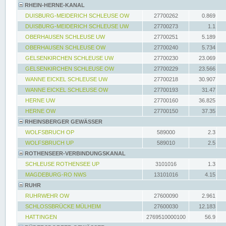
RHEIN-HERNE-KANAL
DUISBURG-MEIDERICH SCHLEUSE OW
27700262
0.869
DUISBURG-MEIDERICH SCHLEUSE UW
27700273
1.1
OBERHAUSEN SCHLEUSE UW
27700251
5.189
OBERHAUSEN SCHLEUSE OW
27700240
5.734
GELSENKIRCHEN SCHLEUSE UW
27700230
23.069
GELSENKIRCHEN SCHLEUSE OW
27700229
23.566
WANNE EICKEL SCHLEUSE UW
27700218
30.907
WANNE EICKEL SCHLEUSE OW
27700193
31.47
HERNE UW
27700160
36.825
HERNE OW
27700150
37.35
RHEINSBERGER GEWÄSSER
WOLFSBRUCH OP
589000
2.3
WOLFSBRUCH UP
589010
2.5
ROTHENSEER-VERBINDUNGSKANAL
SCHLEUSE ROTHENSEE UP
3101016
1.3
MAGDEBURG-RO NWS
13101016
4.15
RUHR
RUHRWEHR OW
27600090
2.961
SCHLOSSBRÜCKE MÜLHEIM
27600030
12.183
HATTINGEN
2769510000100
56.9